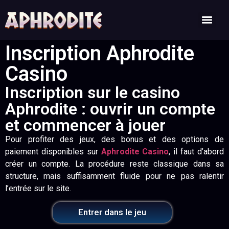
Inscription Aphrodite
Casino
Inscription sur le casino
Aphrodite : ouvrir un compte
et commencer à jouer
Pour profiter des jeux, des bonus et des options de
paiement disponibles sur
Aphrodite Casino
, il faut d’abord
créer un compte. La procédure reste classique dans sa
structure, mais suffisamment fluide pour ne pas ralentir
l’entrée sur le site.
Entrer dans le jeu